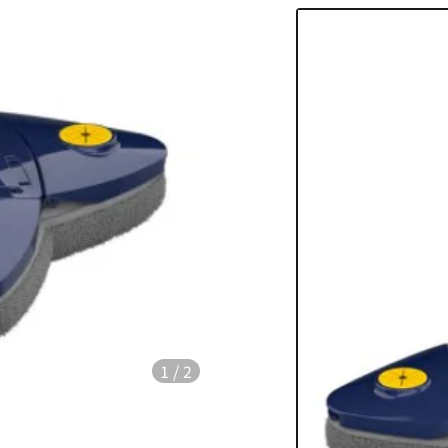
1
/
2