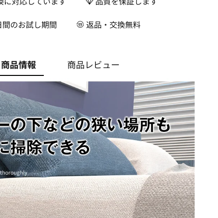
換に対応しています
品質を保証します
日間のお試し期間
返品・交換無料
商品情報
商品レビュー