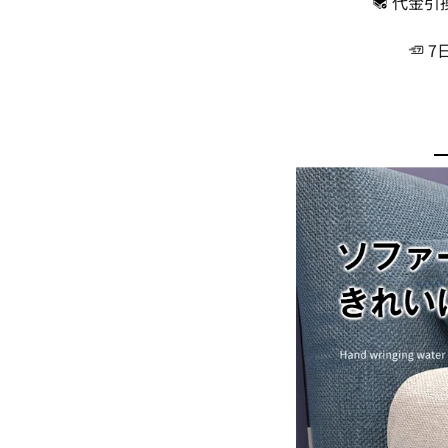
代金引
7