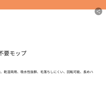
不要モップ
能、乾湿両用、吸水性抜群、毛落ちしにくい、回転可能、長めハ