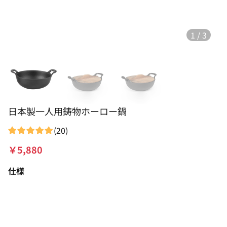
1
/
3
日本製一人用鋳物ホーロー鍋
(
20
)
￥
5,880
仕様